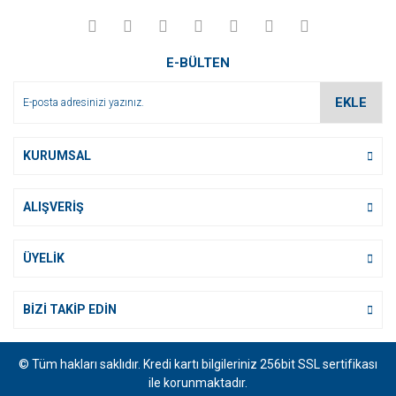
E-BÜLTEN
EKLE
KURUMSAL
ALIŞVERİŞ
ÜYELİK
BİZİ TAKİP EDİN
© Tüm hakları saklıdır. Kredi kartı bilgileriniz 256bit SSL sertifikası
ile korunmaktadır.