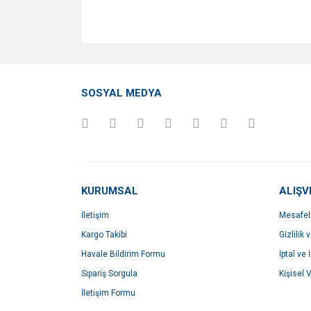
SOSYAL MEDYA
KURUMSAL
ALIŞV
İletişim
Mesafel
Kargo Takibi
Gizlilik 
Havale Bildirim Formu
İptal ve 
Sipariş Sorgula
Kişisel V
İletişim Formu