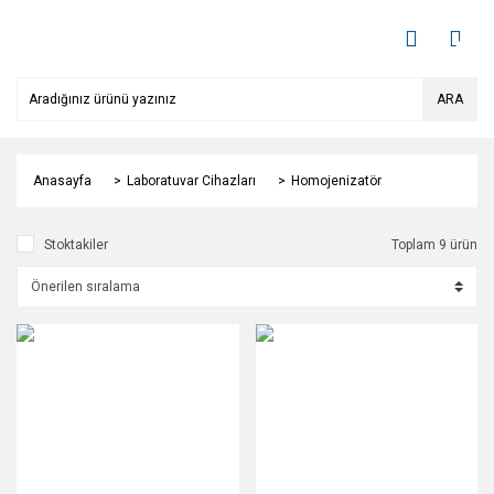
ARA
Anasayfa
Laboratuvar Cihazları
Homojenizatör
Stoktakiler
Toplam 9 ürün