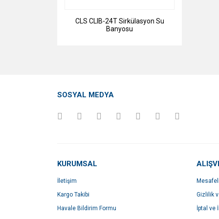
CLS CLIB-24T Sirkülasyon Su
Banyosu
SOSYAL MEDYA
KURUMSAL
ALIŞV
İletişim
Mesafel
Kargo Takibi
Gizlilik 
Havale Bildirim Formu
İptal ve 