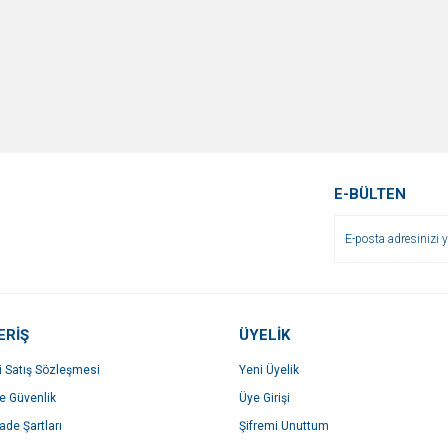
E-BÜLTEN
ERİŞ
ÜYELİK
i Satış Sözleşmesi
Yeni Üyelik
ve Güvenlik
Üye Girişi
İade Şartları
Şifremi Unuttum