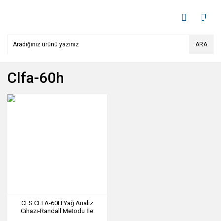
ARA
Clfa-60h
CLS CLFA-60H Yağ Analiz
Cihazı-Randall Metodu İle