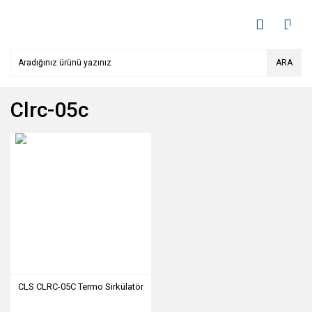
ARA
Clrc-05c
CLS CLRC-05C Termo Sirkülatör