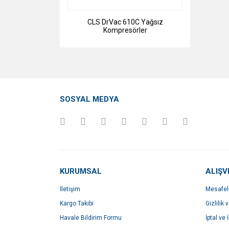
CLS DrVac 610C Yağsız
Kompresörler
SOSYAL MEDYA
KURUMSAL
ALIŞV
İletişim
Mesafel
Kargo Takibi
Gizlilik 
Havale Bildirim Formu
İptal ve 