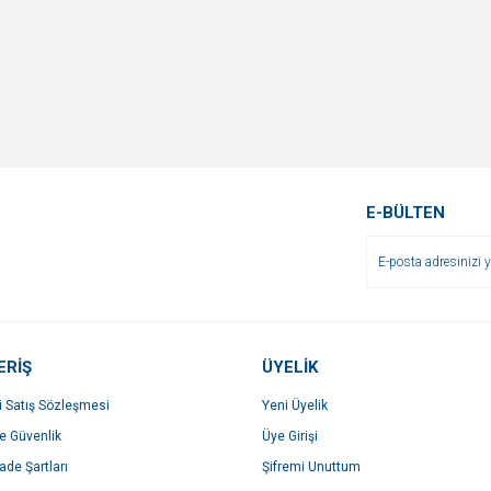
E-BÜLTEN
ERİŞ
ÜYELİK
i Satış Sözleşmesi
Yeni Üyelik
ve Güvenlik
Üye Girişi
İade Şartları
Şifremi Unuttum