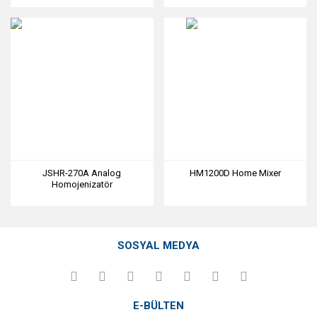
JSHR-270A Analog
HM1200D Home Mixer
Homojenizatör
SOSYAL MEDYA
E-BÜLTEN