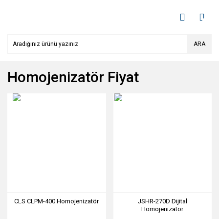
ARA
Homojenizatör Fiyat
CLS CLPM-400 Homojenizatör
JSHR-270D Dijital
Homojenizatör