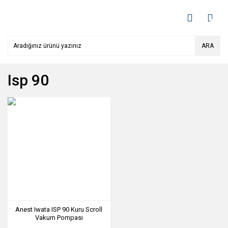
ARA
Isp 90
Anest Iwata ISP 90 Kuru Scroll
Vakum Pompası