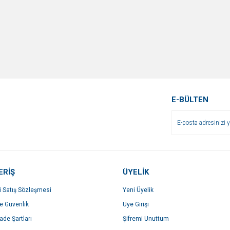
E-BÜLTEN
ERİŞ
ÜYELİK
i Satış Sözleşmesi
Yeni Üyelik
ve Güvenlik
Üye Girişi
İade Şartları
Şifremi Unuttum