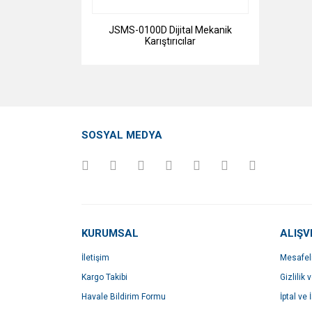
JSMS-0100D Dijital Mekanik
Karıştırıcılar
SOSYAL MEDYA
KURUMSAL
ALIŞV
İletişim
Mesafel
Kargo Takibi
Gizlilik 
Havale Bildirim Formu
İptal ve 