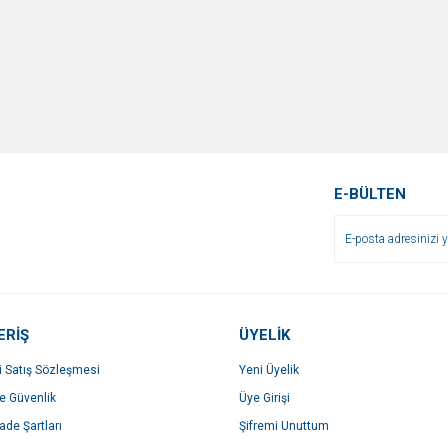
E-BÜLTEN
ERİŞ
ÜYELİK
i Satış Sözleşmesi
Yeni Üyelik
ve Güvenlik
Üye Girişi
İade Şartları
Şifremi Unuttum