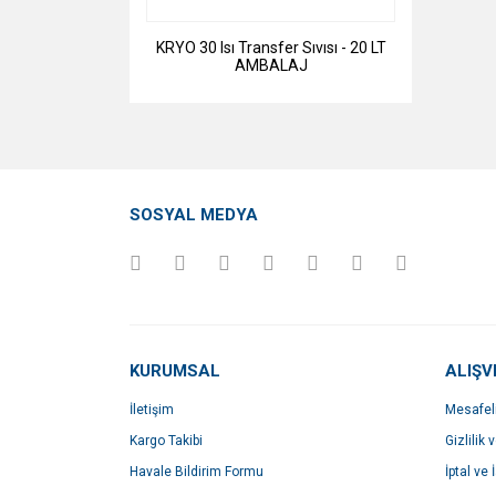
KRYO 30 Isı Transfer Sıvısı - 20 LT
AMBALAJ
SOSYAL MEDYA
KURUMSAL
ALIŞV
İletişim
Mesafel
Kargo Takibi
Gizlilik 
Havale Bildirim Formu
İptal ve 