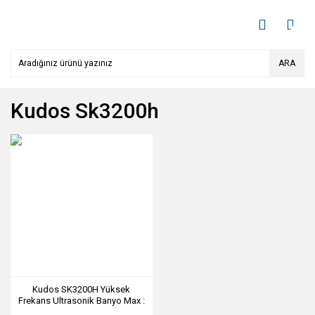
ARA
Kudos Sk3200h
Kudos SK3200H Yüksek
Frekans Ultrasonik Banyo Max :
4.5 Lt.