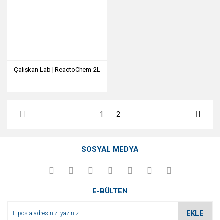
Çalışkan Lab | ReactoChem-2L
1
2
SOSYAL MEDYA
E-BÜLTEN
EKLE