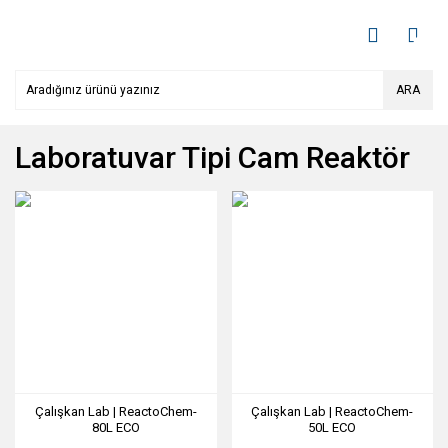
ARA
Laboratuvar Tipi Cam Reaktör
Çalışkan Lab | ReactoChem-
Çalışkan Lab | ReactoChem-
80L ECO
50L ECO