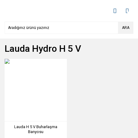
ARA
Lauda Hydro H 5 V
Lauda H 5 V Buharlaşma
Banyosu