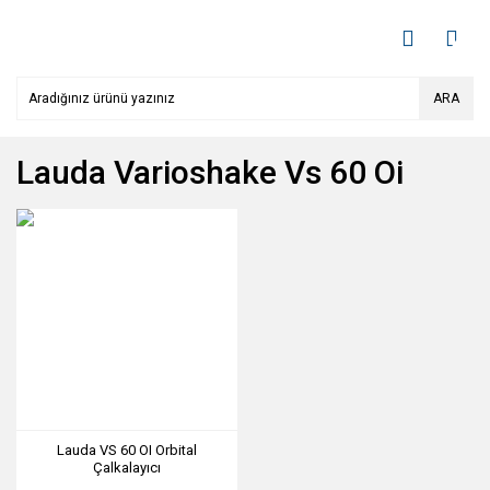
ARA
Lauda Varioshake Vs 60 Oi
Lauda VS 60 OI Orbital
Çalkalayıcı