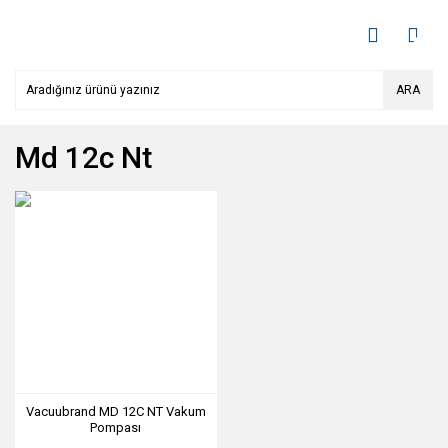
ARA
Md 12c Nt
Vacuubrand MD 12C NT Vakum
Pompası