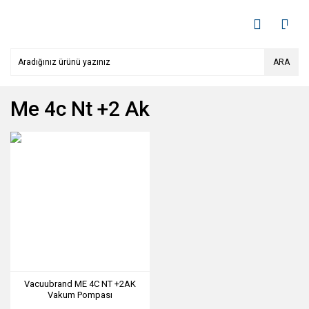
ARA
Me 4c Nt +2 Ak
Vacuubrand ME 4C NT +2AK
Vakum Pompası