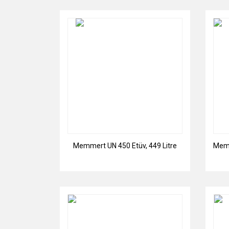
Memmert UN 450 Etüv, 449 Litre
Memm