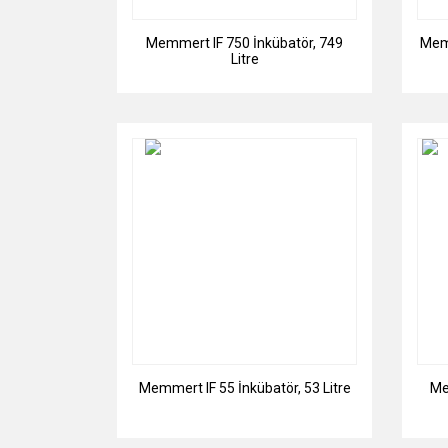
Memmert IF 750 İnkübatör, 749
Memm
Litre
Memmert IF 55 İnkübatör, 53 Litre
Me