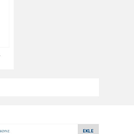
2
EKLE