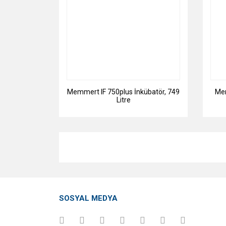
Memmert IF 750plus İnkübatör, 749
Mem
Litre
SOSYAL MEDYA