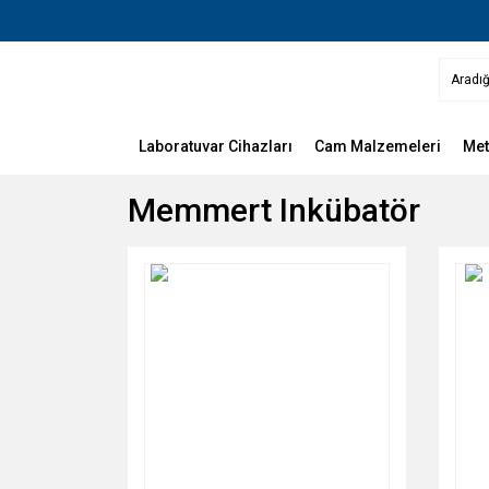
Laboratuvar Cihazları
Cam Malzemeleri
Met
Memmert Inkübatör