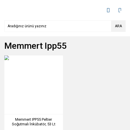
ARA
Memmert Ipp55
Memmert IPP55 Peltier
Soğutmalı İnkübatör, 53 Lt