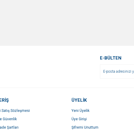
E-BÜLTEN
ERİŞ
ÜYELİK
i Satış Sözleşmesi
Yeni Üyelik
ve Güvenlik
Üye Girişi
İade Şartları
Şifremi Unuttum