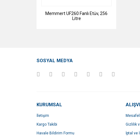
Memmert UF260 Fanlı Etüv, 256
Litre
SOSYAL MEDYA
KURUMSAL
ALIŞV
İletişim
Mesafel
Kargo Takibi
Gizlilik 
Havale Bildirim Formu
İptal ve 