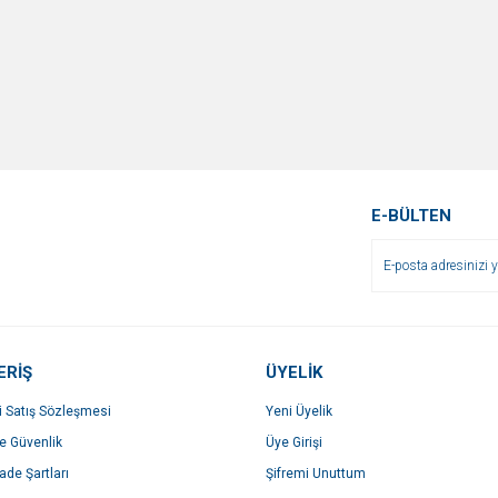
E-BÜLTEN
ERİŞ
ÜYELİK
i Satış Sözleşmesi
Yeni Üyelik
ve Güvenlik
Üye Girişi
İade Şartları
Şifremi Unuttum