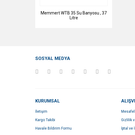
Memmert WTB 35 Su Banyosu , 37
Litre
SOSYAL MEDYA
KURUMSAL
ALIŞV
İletişim
Mesafel
Kargo Takibi
Gizlilik 
Havale Bildirim Formu
İptal ve 