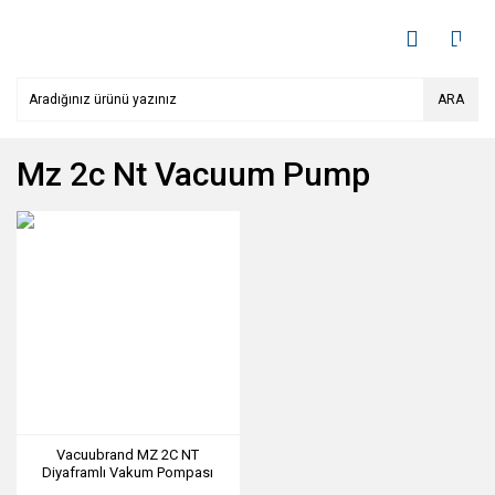
ARA
Mz 2c Nt Vacuum Pump
Vacuubrand MZ 2C NT
Diyaframlı Vakum Pompası