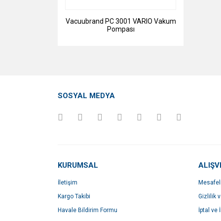
Vacuubrand PC 3001 VARIO Vakum
Pompası
SOSYAL MEDYA
KURUMSAL
ALIŞV
İletişim
Mesafel
Kargo Takibi
Gizlilik 
Havale Bildirim Formu
İptal ve 