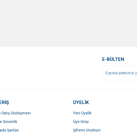
E-BÜLTEN
ERİŞ
ÜYELİK
i Satış Sözleşmesi
Yeni Üyelik
ve Güvenlik
Üye Girişi
İade Şartları
Şifremi Unuttum