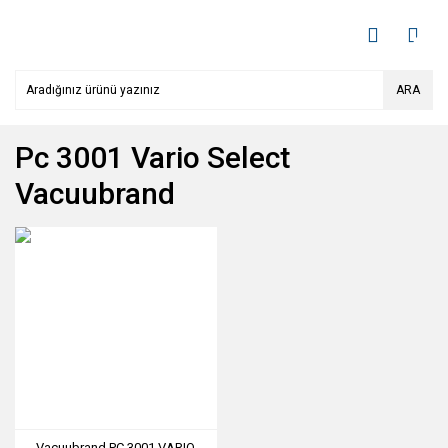
ARA
Pc 3001 Vario Select
Vacuubrand
Vacuubrand PC 3001 VARIO