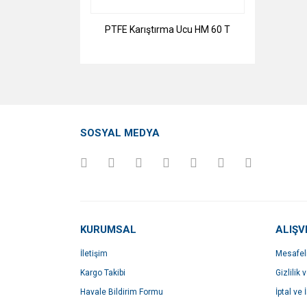
PTFE Karıştırma Ucu HM 60 T
SOSYAL MEDYA
KURUMSAL
ALIŞV
İletişim
Mesafel
Kargo Takibi
Gizlilik 
Havale Bildirim Formu
İptal ve 