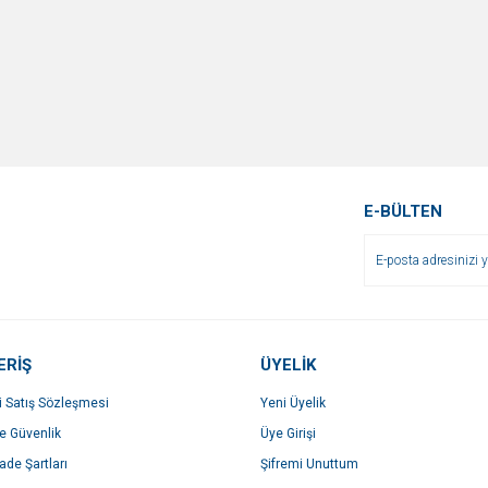
E-BÜLTEN
ERİŞ
ÜYELİK
i Satış Sözleşmesi
Yeni Üyelik
ve Güvenlik
Üye Girişi
İade Şartları
Şifremi Unuttum