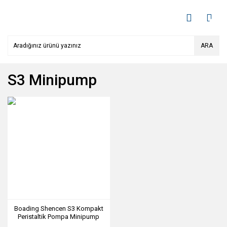
ARA
S3 Minipump
Boading Shencen S3 Kompakt
Peristaltik Pompa Minipump
Başlıkla