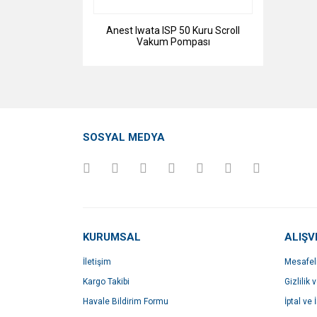
Anest Iwata ISP 50 Kuru Scroll
Vakum Pompası
SOSYAL MEDYA
KURUMSAL
ALIŞV
İletişim
Mesafel
Kargo Takibi
Gizlilik 
Havale Bildirim Formu
İptal ve 