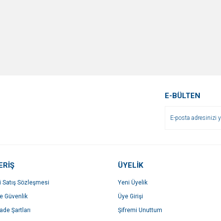
E-BÜLTEN
ERİŞ
ÜYELİK
i Satış Sözleşmesi
Yeni Üyelik
ve Güvenlik
Üye Girişi
İade Şartları
Şifremi Unuttum