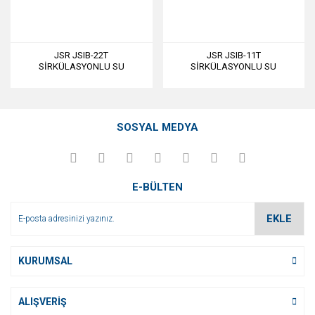
JSR JSIB-22T
JSR JSIB-11T
SİRKÜLASYONLU SU
SİRKÜLASYONLU SU
BANYOSU 22 L
BANYOSU 11 L
SOSYAL MEDYA
E-BÜLTEN
EKLE
KURUMSAL
ALIŞVERİŞ