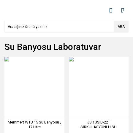
ARA
Su Banyosu Laboratuvar
Memmert WTB 15 Su Banyosu ,
JSR JSIB-22T
17 Litre
SİRKÜLASYONLU SU
BANYOSU 22 L