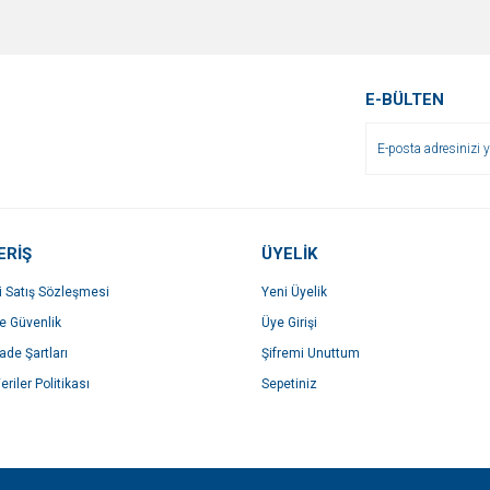
E-BÜLTEN
ERİŞ
ÜYELİK
i Satış Sözleşmesi
Yeni Üyelik
ve Güvenlik
Üye Girişi
İade Şartları
Şifremi Unuttum
eriler Politikası
Sepetiniz