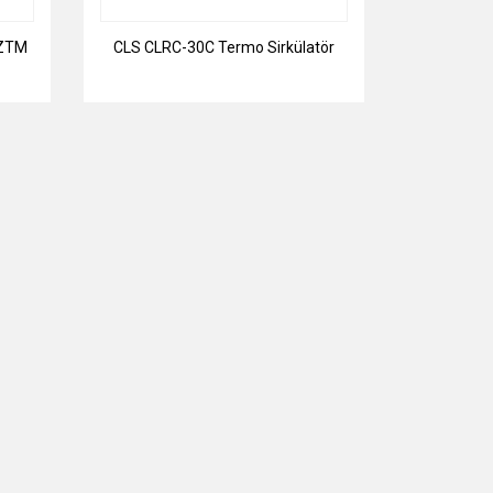
 ZTM
CLS CLRC-30C Termo Sirkülatör