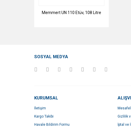
Memmert UN 110 Etüv, 108 Litre
SOSYAL MEDYA
KURUMSAL
ALIŞV
İletişim
Mesafel
Kargo Takibi
Gizlilik 
Havale Bildirim Formu
İptal ve 