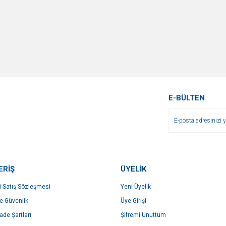
E-BÜLTEN
ERİŞ
ÜYELİK
i Satış Sözleşmesi
Yeni Üyelik
ve Güvenlik
Üye Girişi
İade Şartları
Şifremi Unuttum