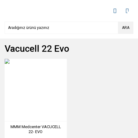
ARA
Vacucell 22 Evo
MMM Medcenter VACUCELL
22- EVO