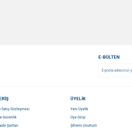
E-BÜLTEN
ERİŞ
ÜYELİK
i Satış Sözleşmesi
Yeni Üyelik
ve Güvenlik
Üye Girişi
İade Şartları
Şifremi Unuttum