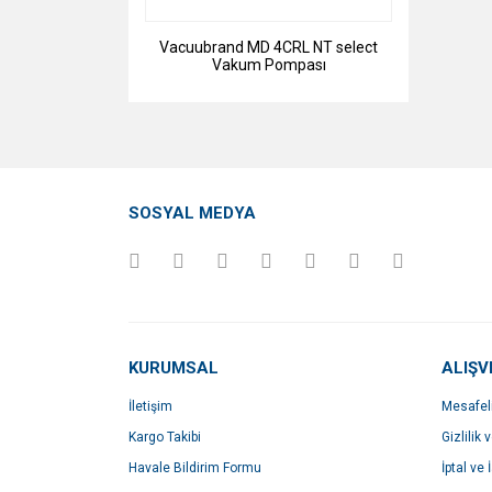
Vacuubrand MD 4CRL NT select
Vakum Pompası
SOSYAL MEDYA
KURUMSAL
ALIŞV
İletişim
Mesafel
Kargo Takibi
Gizlilik 
Havale Bildirim Formu
İptal ve 