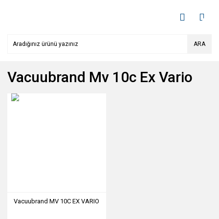
ARA
Vacuubrand Mv 10c Ex Vario
Vacuubrand MV 10C EX VARIO