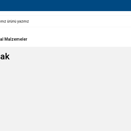
al Malzemeler
2ak