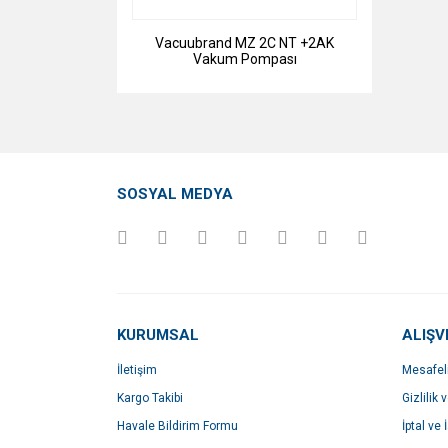
Vacuubrand MZ 2C NT +2AK
Vakum Pompası
SOSYAL MEDYA
KURUMSAL
ALIŞV
İletişim
Mesafel
Kargo Takibi
Gizlilik 
Havale Bildirim Formu
İptal ve 