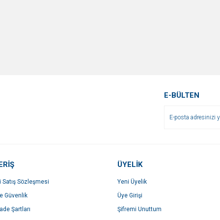
E-BÜLTEN
ERİŞ
ÜYELİK
i Satış Sözleşmesi
Yeni Üyelik
ve Güvenlik
Üye Girişi
İade Şartları
Şifremi Unuttum