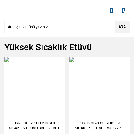
ARA
Yüksek Sıcaklık Etüvü
JSR JSOF-150H YÜKSEK
JSR JSOF-030H YÜKSEK
SICAKLIK ETÜVÜ 350 °C 150 L
SICAKLIK ETÜVÜ 350 °C 27 L