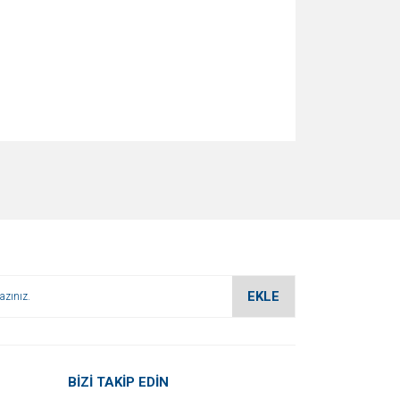
za iletebilirsiniz.
EKLE
BİZİ TAKİP EDİN