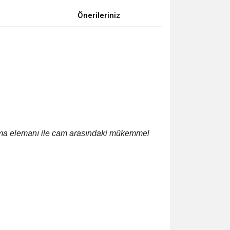
Önerileriniz
tma elemanı ile cam arasındaki
mükemmel