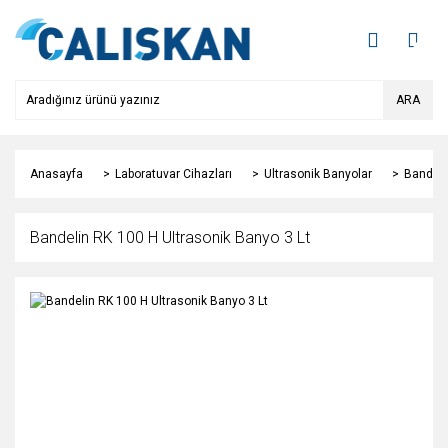
ARA
Anasayfa
Laboratuvar Cihazları
Ultrasonik Banyolar
Bandeli
Bandelin RK 100 H Ultrasonik Banyo 3 Lt