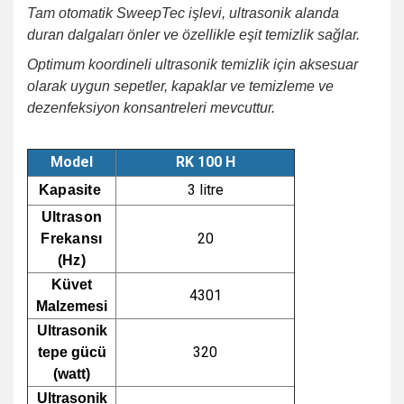
Tam otomatik SweepTec işlevi, ultrasonik alanda
duran dalgaları önler ve özellikle eşit temizlik sağlar.
Optimum koordineli ultrasonik temizlik için aksesuar
olarak uygun sepetler, kapaklar ve temizleme ve
dezenfeksiyon konsantreleri mevcuttur.
Model
RK 100 H
3 litre
Kapasite
Ultrason
20
Frekansı
(Hz)
Küvet
4301
Malzemesi
Ultrasonik
320
tepe gücü
(watt)
Ultrasonik