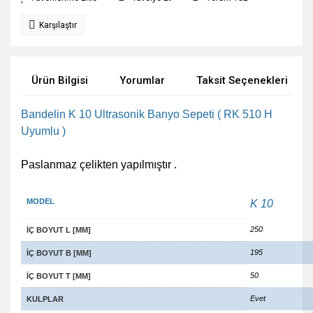
Karşılaştır
Ürün Bilgisi
Yorumlar
Taksit Seçenekleri
Bandelin K 10 Ultrasonik Banyo Sepeti ( RK 510 H
Uyumlu )
Paslanmaz çelikten yapılmıştır .
MODEL
K 10
250
İÇ BOYUT L [MM]
195
İÇ BOYUT B [MM]
50
İÇ BOYUT T [MM]
Evet
KULPLAR