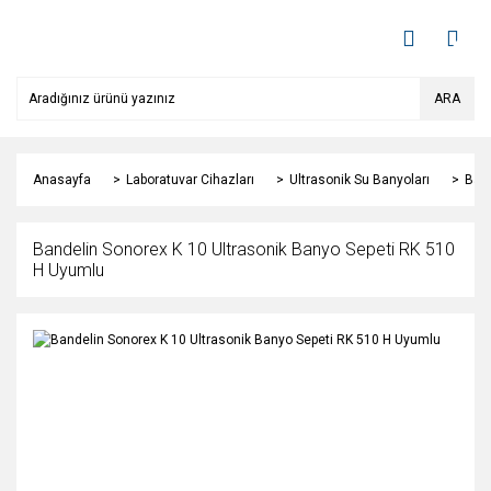
ARA
Anasayfa
Laboratuvar Cihazları
Ultrasonik Su Banyoları
Band
Bandelin Sonorex K 10 Ultrasonik Banyo Sepeti RK 510
H Uyumlu