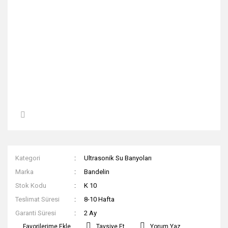
Kategori
Ultrasonik Su Banyoları
Marka
Bandelin
Stok Kodu
K 10
Teslimat Süresi
8-10 Hafta
Garanti Süresi
2 Ay
Tavsiye Et
Yorum Yaz