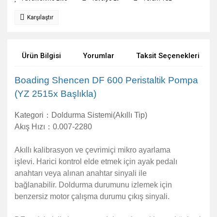
Karşılaştır
Ürün Bilgisi
Yorumlar
Taksit Seçenekleri
Boading Shencen DF 600 Peristaltik Pompa
(YZ 2515x Başlıkla)
Kategori：
Doldurma Sistemi(Akıllı Tip)
Akış Hızı：
0.007-2280
Akıllı kalibrasyon ve çevrimiçi mikro ayarlama
işlevi.
Harici kontrol elde etmek için ayak pedalı
anahtarı veya alınan anahtar sinyali ile
bağlanabilir.
Doldurma durumunu izlemek için
benzersiz motor çalışma durumu çıkış sinyali.