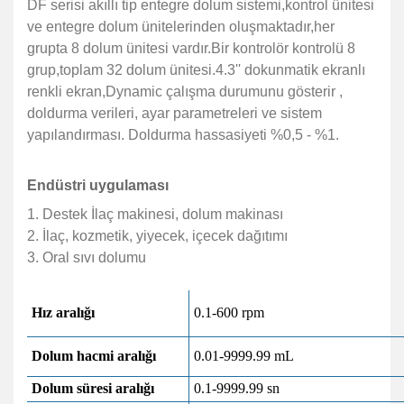
DF serisi akıllı tip entegre dolum sistemi,kontrol ünitesi
ve entegre dolum ünitelerinden oluşmaktadır,her
grupta 8 dolum ünitesi vardır.Bir kontrolör kontrolü 8
grup,toplam 32 dolum ünitesi.4.3'' dokunmatik ekranlı
renkli ekran,Dynamic çalışma durumunu gösterir ,
doldurma verileri, ayar parametreleri ve sistem
yapılandırması. Doldurma hassasiyeti %0,5 - %1.
Endüstri uygulaması
1. Destek İlaç makinesi, dolum makinası
2. İlaç, kozmetik, yiyecek, içecek dağıtımı
3. Oral sıvı dolumu
Hız aralığı
0.1-600 rpm
Dolum hacmi aralığı
0.01-9999.99 mL
Dolum süresi aralığı
0.1-9999.99 sn