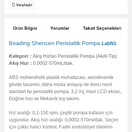
Karşılaştır
Ürün Bilgisi
Yorumlar
Taksit Seçenekleri
Boading Shencen Peristaltik Pompa
LabN1
Kategori：
Akış Hızları Peristaltik Pompa (Akıllı Tip)
Akış Hızı：
0.0002-570mL/dak.
ABS mühendislik plastik muhafazası, aerodinamik
gövde tasarımı, daha moda anlayışı ile ikinci nesil
standart tip peristaltik pompa.
3,2 inç mavi LCD ekran,
Düğme hızı ve Mekanik tuş takımı.
Hız aralığı: 0,1-150 rpm, çeşitli pompa kafaları için
uygundur.
Akış hızı aralığı: 0,0002-570ml/dak.
Seçim
için çoklu harici kontrol.
Farklı endüstriyel sitelerin