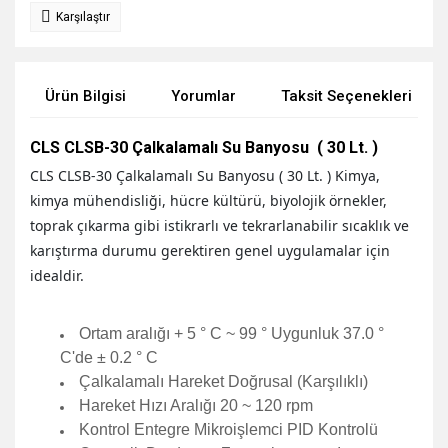
Karşılaştır
Ürün Bilgisi
Yorumlar
Taksit Seçenekleri
CLS
CLSB-30 Çalkalamalı Su Banyosu ( 30 Lt. )
CLS CLSB-30 Çalkalamalı Su Banyosu ( 30 Lt. ) Kimya,
kimya mühendisliği, hücre kültürü, biyolojik örnekler,
toprak çıkarma gibi istikrarlı ve tekrarlanabilir sıcaklık ve
karıştırma durumu gerektiren genel uygulamalar için
idealdir.
Ortam aralığı + 5 ° C ~ 99 ° Uygunluk 37.0 °
C'de ± 0.2 ° C
Çalkalamalı Hareket Doğrusal (Karşılıklı)
Hareket Hızı Aralığı 20 ~ 120 rpm
Kontrol Entegre Mikroişlemci PID Kontrolü