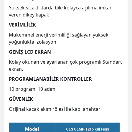
Yüksek sıcaklıklarda bile kolayca açılıma imkan
veren dikey kapak
VERİMLİLİK
Mükemmel enerji verimliliği sağlayan yüksek
yoğunlukta izolasyon
GENİŞ
LCD EKRAN
Kolay okunan ve ayarlanan çok programlı Standart
ekran.
PROGRAMLANABİLİR KONTROLLER
10 program, 10 adım
GÜVENLİK
Orijinal kaçak akım rölesi ile kapı anahtarı
Model
CLS CLMF-1215 Kül Fırını