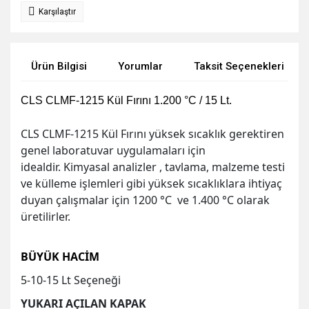
Karşılaştır
Ürün Bilgisi
Yorumlar
Taksit Seçenekleri
CLS CLMF-1215 Kül Fırını 1.200 °C / 15 Lt.
CLS CLMF-1215 Kül Fırını yüksek sıcaklık gerektiren
genel laboratuvar uygulamaları için
idealdir.
Kimyasal analizler , tavlama, malzeme testi
ve külleme işlemleri gibi yüksek sıcaklıklara ihtiyaç
duyan çalışmalar için 1200 °C
ve 1.400 °C olarak
üretilirler.
BÜYÜK
HACİM
5-10-15 Lt Seçeneği
YUKARI AÇILAN KAPAK