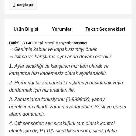
Karşılaştır
Ürün Bilgisi
Yorumlar
Taksit Seçenekleri
Faithful SH-4C Dijital Isıtıcılı Manyetik Karıştırıcı
⇒
Gerilmiş kabuk ve kapak sızıntıyı önler.
⇒
Isıtma ve karıştırma aynı anda devam edebilir.
1.
Ayar sıcaklığı
ve karıştırıcı hızı
tam olarak
ve
karıştırma hızı kademesiz olarak ayarlanabilir.
2. Herhangi bir zamanda karıştırmayı başlatmak veya
durdurmak için hız anahtarı ile.
3.
Zamanlama fonksiyonu (0-9999dk), yapay
gereksinim altında zaman ayarlanabilir.
Sesli ve görsel
alarm donanımlı.
4.
Çift sensörler: sıvı sıcaklığını tam olarak kontrol
etmek için dış PT100 sıcaklık sensörü, sıcak plaka