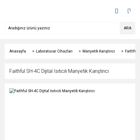
ARA
Anasayfa
Laboratuvar Cihazları
Manyetik Karıştırıcı
Faithful 
Faithful SH-4C Dijital Isıtıcılı Manyetik Karıştırıcı