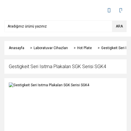
ARA
Anasayfa
Laboratuvar Cihazları
Hot Plate
Gestigkeit Seri Is
Gestigkeit Seri Isıtma Plakaları SGK Serisi SGK4