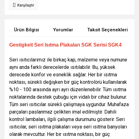
Karşılaştır
Ürün Bilgisi
Yorumlar
Taksit Seçenekleri
Gestigkeit Seri Isıtma Plakaları SGK Serisi SGK4
Seri ısıtıcılarımız ile birkaç kap, malzeme veya numune
aynı anda farklı derecelerde ısıtılabilir. Bu, yüksek
derecede konfor ve esneklik sağlar. Her bir ısıtma
noktası, sürekli değişken bir güç kontrolörü kullanılarak
%10 - 100 arasında ayrı ayrı düzenlenebilir. Tüm ısıtma
noktalarında destek çubuğu için vidalı bir cihaz bulunur.
Tüm seri ısıtıcılar sürekli çalışmaya uygundur. Muhafaza
parçaları paslanmaz çelikten imal edilmiştir. Dahili
kontrol lambaları, ilgili çalışma durumunu gösterir. Seri
ısıtıcılar, seri ısıtma plakaları veya seri ısıtma banyoları
olarak mevcuttur. Her bir ısıtma noktası, bir güç