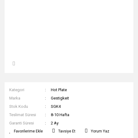
Kategori
Hot Plate
Marka
Gestigkeit
Stok Kodu
SGK4
Teslimat Süresi
8-10 Hafta
Garanti Süresi
2 Ay
Tavsiye Et
Yorum Yaz