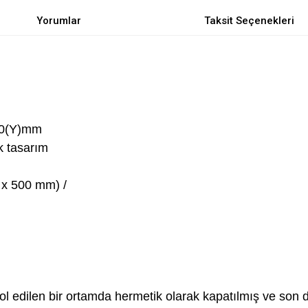
Yorumlar
Taksit Seçenekleri
90(Y)mm
k tasarım
 x 500 mm) /
rol edilen bir ortamda hermetik olarak kapatılmış ve son d