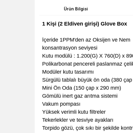
Ürün Bilgisi
1 Kişi (2 Eldiven girişi) Glove Box
İçeride 1PPM'den az Oksijen ve Nem
konsantrasyon seviyesi
Kutu modülü : 1.200(G) X 760(D) x 8
Polikarbonat pencereli paslanmaz çeli
Modüler kutu tasarımı
Sürgülü tablalı büyük ön oda (380 çap
Mini Ön Oda (150 çap x 290 mm)
Gömülü inert gaz arıtma sistemi
Vakum pompası
Yüksek verimli kutu filtreler
Tekerlekler ve tesviye ayakları
Torpido gözü, çok sıkı bir şekilde kont