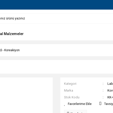
al Malzemeler
S - Koreakiyon
n
Kategori
Lab
Marka
Kor
Stok Kodu
KK-
Tavsiy