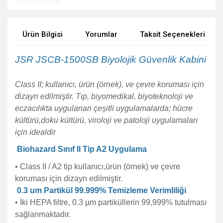
Ürün Bilgisi
Yorumlar
Taksit Seçenekleri
JSR JSCB-1500SB Biyolojik Güvenlik Kabini
Class II; kullanıcı, ürün (örnek), ve çevre koruması için
dizayn edilmiştir. Tıp, biyomedikal, biyoteknoloji ve
eczacılıkta uygulanan çeşitli uygulamalarda; hücre
kültürü,doku kültürü, viroloji ve patoloji uygulamaları
için idealdir
Biohazard Sınıf II Tip A2 Uygulama
• Class II / A2 tip kullanıcı,ürün (örnek) ve çevre
koruması için dizayn edilmiştir.
0.3 um Partikül 99.999% Temizleme Verimliliği
• İki HEPA filtre, 0.3 µm partiküllerin 99,999% tutulması
sağlanmaktadır.