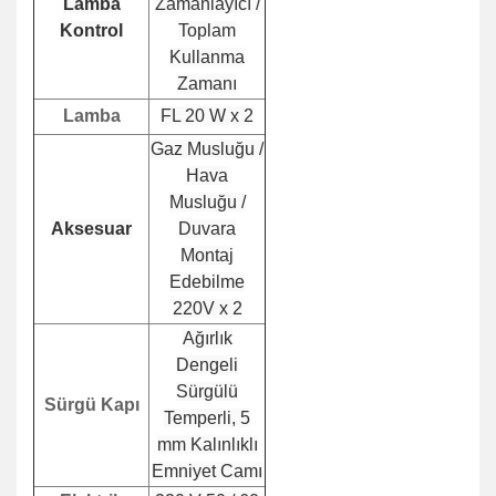
Lamba
Zamanlayıcı /
Kontrol
Toplam
Kullanma
Zamanı
Lamba
FL 20 W x 2
Gaz Musluğu /
Hava
Musluğu /
Aksesuar
Duvara
Montaj
Edebilme
220V x 2
Ağırlık
Dengeli
Sürgülü
Sürgü Kapı
Temperli, 5
mm Kalınlıklı
Emniyet Camı