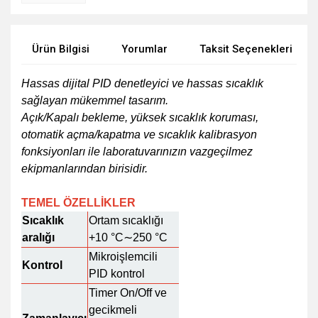
Ürün Bilgisi
Yorumlar
Taksit Seçenekleri
Hassas dijital PID denetleyici ve hassas sıcaklık
sağlayan mükemmel tasarım.
Açık/Kapalı bekleme, yüksek sıcaklık koruması,
otomatik açma/kapatma ve sıcaklık kalibrasyon
fonksiyonları ile laboratuvarınızın vazgeçilmez
ekipmanlarından birisidir.
TEMEL ÖZELLİKLER
Sıcaklık
Ortam sıcaklığı
aralığı
+10 °C∼250 °C
Mikroişlemcili
Kontrol
PID kontrol
Timer On/Off ve
gecikmeli