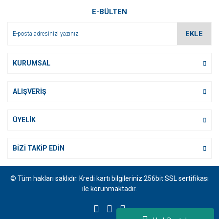
E-BÜLTEN
Bu ürüne benzer farklı alternatifler olmalı.
EKLE
KURUMSAL
Gönder
ALIŞVERİŞ
ÜYELİK
BİZİ TAKİP EDİN
© Tüm hakları saklıdır. Kredi kartı bilgileriniz 256bit SSL sertifikası
ile korunmaktadır.