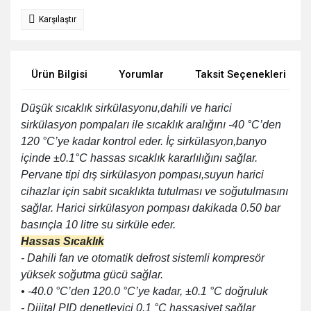
Karşılaştır
Ürün Bilgisi
Yorumlar
Taksit Seçenekleri
Düşük sıcaklık sirkülasyonu,dahili ve harici
sirkülasyon pompaları ile sıcaklık aralığını -40 °C’den
120 °C’ye kadar kontrol eder. İç sirkülasyon,banyo
içinde ±0.1°C hassas sıcaklık kararlılığını sağlar.
Pervane tipi dış sirkülasyon pompası,suyun harici
cihazlar için sabit sıcaklıkta tutulması ve soğutulmasını
sağlar. Harici sirkülasyon pompası dakikada 0.50 bar
basınçla 10 litre su sirküle eder.
Hassas Sıcaklık
- Dahili fan ve otomatik defrost sistemli kompresör
yüksek soğutma gücü sağlar.
• -40.0 °C’den 120.0 °C’ye kadar, ±0.1 °C doğruluk
- Dijital PID denetleyici 0.1 °C hassasiyet sağlar