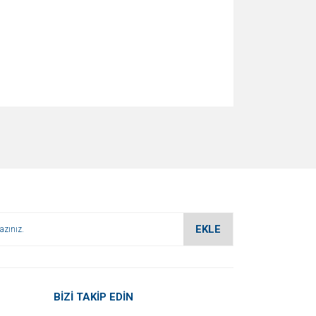
za iletebilirsiniz.
EKLE
BİZİ TAKİP EDİN