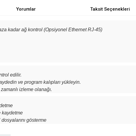
Yorumlar
Taksit Seçenekleri
za kadar ağ kontrol (Opsiyonel Ethernet RJ-45)
rol edilir.
aydedin ve program kalıpları yükleyin.
k zamanlı izleme olanağı.
ydetme
e kaydetme
el dosyalarını gösterme