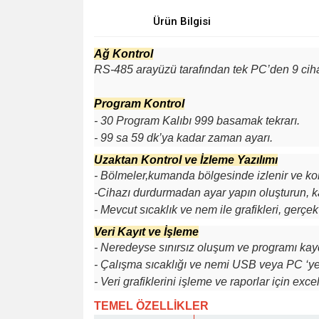
Ürün Bilgisi
Ağ Kontrol
RS-485 arayüzü tarafından tek PC’den 9 ciha
Program Kontrol
- 30 Program Kalıbı 999 basamak tekrarı.
- 99 sa 59 dk’ya kadar zaman ayarı.
Uzaktan Kontrol ve İzleme Yazılımı
- Bölmeler,kumanda bölgesinde izlenir ve kont
-Cihazı durdurmadan ayar yapın oluşturun, k
- Mevcut sıcaklık ve nem ile grafikleri, gerçe
Veri Kayıt ve İşleme
- Neredeyse sınırsız oluşum ve programı ka
- Çalışma sıcaklığı ve nemi USB veya PC ‘y
- Veri grafiklerini işleme ve raporlar için exc
TEMEL ÖZELLİKLER